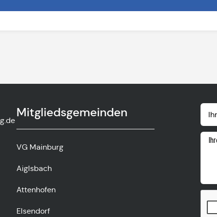
Mitgliedsgemeinden
g.de
VG Mainburg
Aiglsbach
Attenhofen
Elsendorf