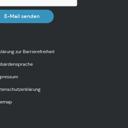
E-Mail senden
klärung zur Barrierefreiheit
bärdensprache
pressum
tenschutzerklärung
temap