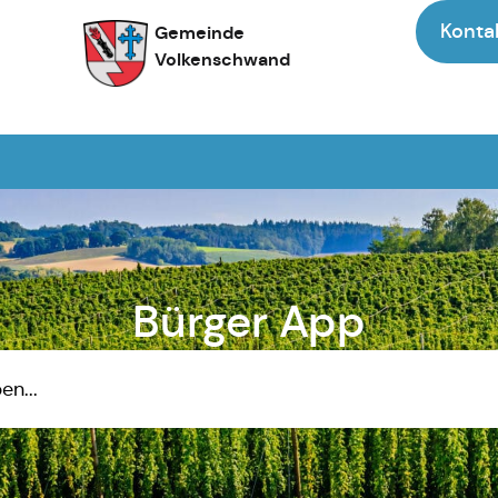
Konta
Gemeinde
Volkenschwand
Bürger App