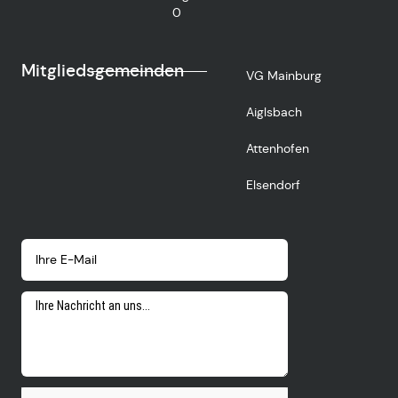
0
Mitgliedsgemeinden
VG Mainburg
Aiglsbach
Attenhofen
Elsendorf