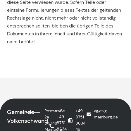
diese Seite verwiesen wurde. Sofern Teile oder
einzelne Formulierungen dieses Textes der geltenden
Rechtslage nicht, nicht mehr oder nicht vollständig
entsprechen sollten, bleiben die übrigen Teile des
Dokumentes in ihrem Inhalt und ihrer Gültigkeit davon
nicht berührt.
Poststraße
+49
vg@vg-
Gemeinde
+49
2a
8751
mainburg.de
Volkenschwand
8751
84048
8634
8634
Mainburg
49