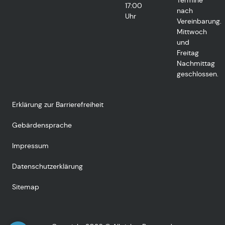
Termine
17:00
nach
Uhr
Vereinbarung.
Mittwoch
und
Freitag
Nachmittag
geschlossen.
Erklärung zur Barrierefreiheit
Gebärdensprache
Impressum
Datenschutzerklärung
Sitemap