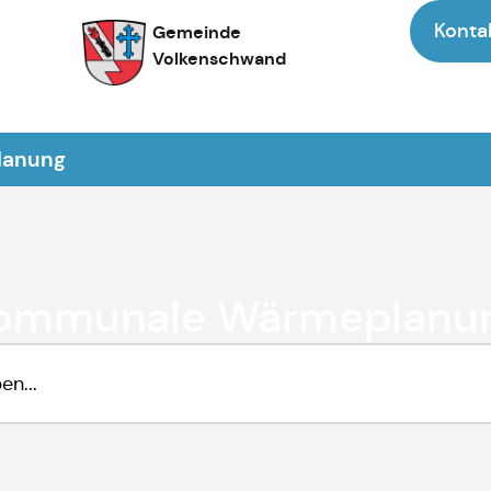
Konta
Gemeinde
Volkenschwand
lanung
ommunale Wärmeplanu