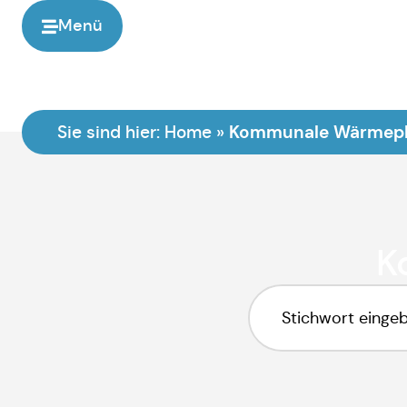
Menü
Kommunale Wärmep
Sie sind hier:
Home
»
K