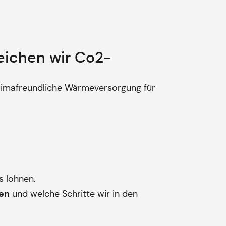
ichen wir Co2-
klimafreundliche Wärmeversorgung für
 lohnen.
nen
und welche Schritte wir in den