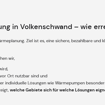
g in Volkenschwand – wie erre
eplanung. Ziel ist es, eine sichere, bezahlbare und 
en wir,
ird,
vor Ort nutzbar sind und
er individuelle Lösungen wie Wärmepumpen besonders
welche Gebiete sich für welche Lösungen eig
eigt,