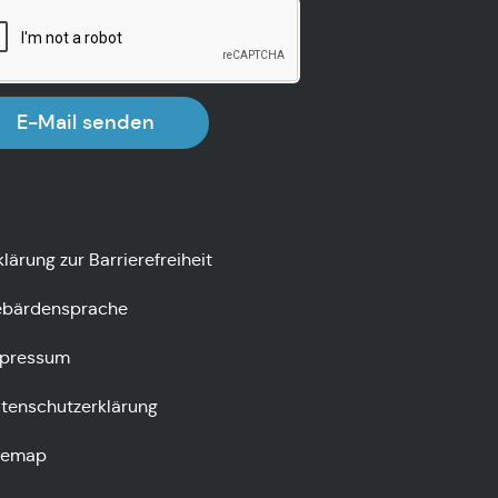
E-Mail senden
klärung zur Barrierefreiheit
bärdensprache
pressum
tenschutzerklärung
temap