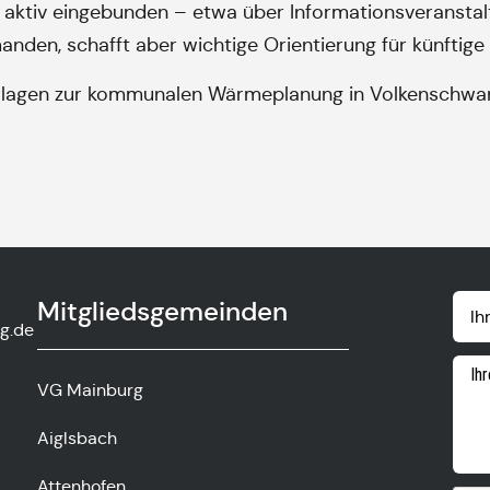
aktiv eingebunden – etwa über Informationsveranstalt
nden, schafft aber wichtige Orientierung für künftige
rlagen zur kommunalen Wärmeplanung in Volkenschwand 
Mitgliedsgemeinden
g.de
VG Mainburg
Aiglsbach
Attenhofen