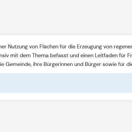
r Nutzung von Flächen für die Erzeugung von regenera
nsiv mit dem Thema befasst und einen Leitfaden für Fr
r die Gemeinde, ihre Bürgerinnen und Bürger sowie für d