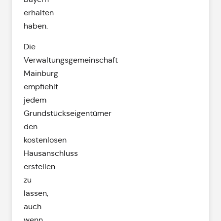
erhalten
haben.
Die
Verwaltungsgemeinschaft
Mainburg
empfiehlt
jedem
Grundstückseigentümer
den
kostenlosen
Hausanschluss
erstellen
zu
lassen,
auch
wenn