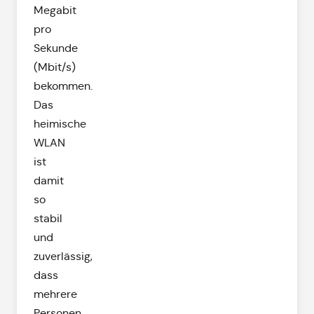
Megabit
pro
Sekunde
(Mbit/s)
bekommen.
Das
heimische
WLAN
ist
damit
so
stabil
und
zuverlässig,
dass
mehrere
Personen