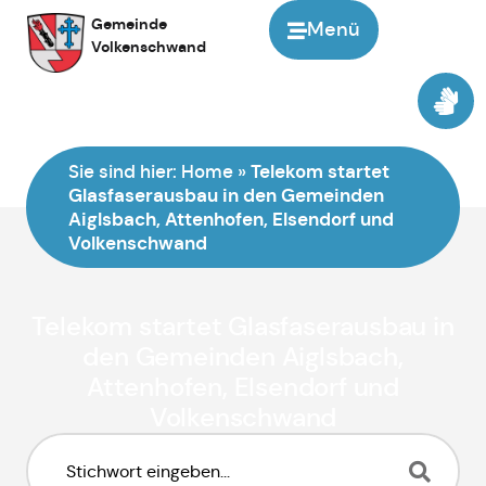
Gemeinde
Menü
Volkenschwand
Sie sind hier:
Home
»
Telekom startet
Glasfaserausbau in den Gemeinden
Aiglsbach, Attenhofen, Elsendorf und
Volkenschwand
Telekom startet Glasfaserausbau in
den Gemeinden Aiglsbach,
Attenhofen, Elsendorf und
Volkenschwand