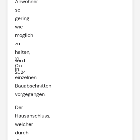
Anwohner
so
gering
wie
möglich
zu
halten,
10.
wird
Okt.
in
2024
einzelnen
Bauabschnitten
vorgegangen.
Der
Hausanschluss,
welcher
durch