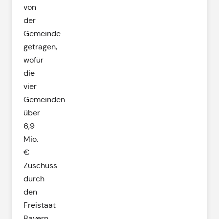
von
der
Gemeinde
getragen,
wofür
die
vier
Gemeinden
über
6,9
Mio.
€
Zuschuss
durch
den
Freistaat
Bayern