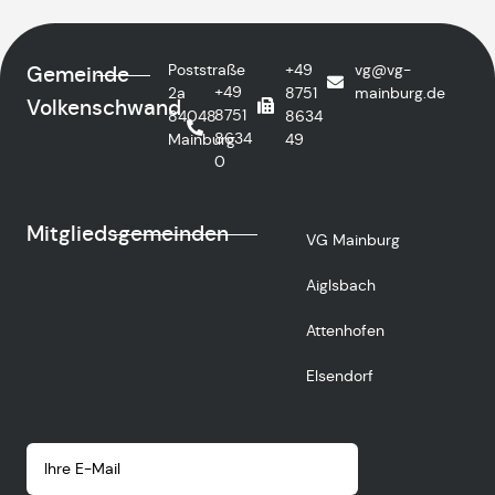
Poststraße
+49
vg@vg-
Gemeinde
+49
2a
8751
mainburg.de
Volkenschwand
8751
84048
8634
8634
Mainburg
49
0
Mitgliedsgemeinden
VG Mainburg
Aiglsbach
Attenhofen
Elsendorf