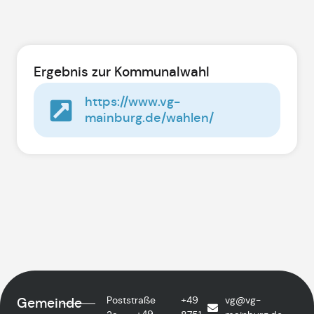
Ergebnis zur Kommunalwahl
https://www.vg-
mainburg.de/wahlen/
Poststraße
+49
vg@vg-
Gemeinde