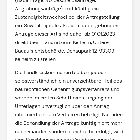
(Bauanträge, Vorbescheidsanträge,
Abgrabungsanträge), tritt künftig ein
Zuständigkeitswechsel bei der Antragstellung
ein. Sowohl digitale als auch papiergebundene
Anträge dieser Art sind daher ab 01.01.2023
direkt beim Landratsamt Kelheim, Untere
Bauaufsichtsbehörde, Donaupark 12, 93309
Kelheim zu stellen.
Die Landkreiskommunen bleiben jedoch
selbstverständlich ein unverzichtbarer Teil des
baurechtlichen Genehmigungsverfahrens und
werden im ersten Schritt nach Eingang der
Unterlagen unverzüglich über den Antrag
informiert und am Verfahren beteiligt. Nachdem
die Behandlung der Anträge künftig nicht mehr
nacheinander, sondern gleichzeitig erfolgt, wird
eine Beschleunigung der Verfahren erwartet.