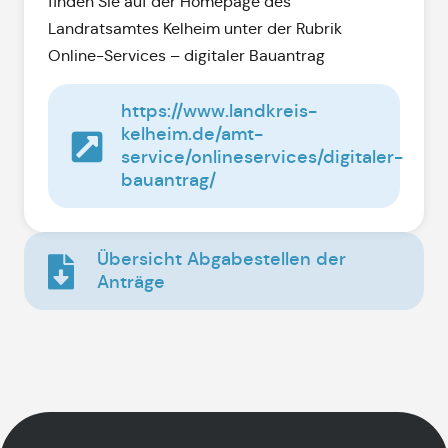
finden Sie auf der Homepage des
Landratsamtes Kelheim unter der Rubrik
Online-Services – digitaler Bauantrag
https://www.landkreis-
kelheim.de/amt-
service/onlineservices/digitaler-
bauantrag/
Übersicht Abgabestellen der
Anträge