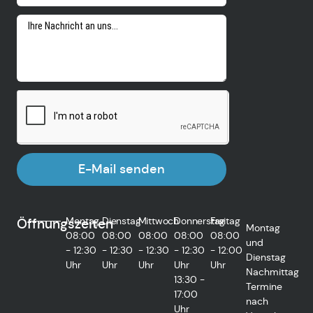
E-Mail senden
Montag
Dienstag
Mittwoch
Donnerstag
Freitag
Öffnungszeiten
Montag
08:00
08:00
08:00
08:00
08:00
und
- 12:30
- 12:30
- 12:30
- 12:30
- 12:00
Dienstag
Uhr
Uhr
Uhr
Uhr
Uhr
Nachmittag
13:30 -
Termine
17:00
nach
Uhr