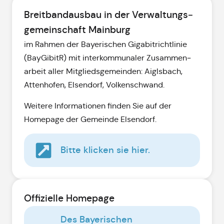
Breitbandausbau in der Verwaltungs­
gemein­schaft Main­burg
im Rahmen der Bayerischen Giga­bit­richt­linie
(BayGibitR) mit inter­kommunaler Zusammen­
arbeit aller Mit­glieds­gemeinden: Aiglsbach,
Attenhofen, Elsendorf, Volkenschwand.
Weitere Informationen finden Sie auf der
Homepage der Gemeinde Elsendorf.
Bitte klicken sie hier.
Offizielle Homepage
Des Bayerischen