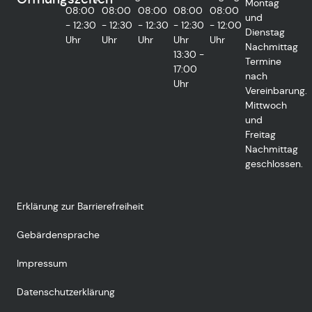
Montag
08:00
08:00
08:00
08:00
08:00
und
- 12:30
- 12:30
- 12:30
- 12:30
- 12:00
Dienstag
Uhr
Uhr
Uhr
Uhr
Uhr
Nachmittag
13:30 -
Termine
17:00
nach
Uhr
Vereinbarung.
Mittwoch
und
Freitag
Nachmittag
geschlossen.
Erklärung zur Barrierefreiheit
Gebärdensprache
Impressum
Datenschutzerklärung