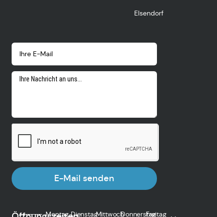
Elsendorf
E-Mail senden
Montag
Dienstag
Mittwoch
Donnerstag
Freitag
Öffnungszeiten