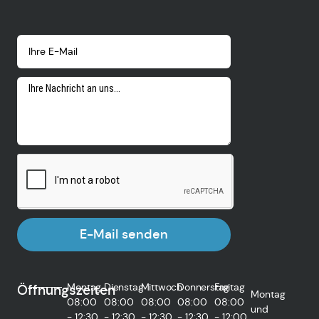
E-Mail senden
Montag
Dienstag
Mittwoch
Donnerstag
Freitag
Öffnungszeiten
Montag
08:00
08:00
08:00
08:00
08:00
und
- 12:30
- 12:30
- 12:30
- 12:30
- 12:00