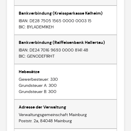
Bankverbindung (Kreissparkasse Kelheim)
IBAN: DE28 7505 1565 0000 0003 15
BIC: BYLADEM1KEH
Bankverbindung (Raiffeisenbank Hallertau)
IBAN: DE24 7016 9693 0000 8141 48
BIC: GENODEF1RHT
Hebesätze
Gewerbesteuer: 330
Grundsteuer A: 300
Grundsteuer B: 300
Adresse der Verwaltung
Verwaltungsgemeinschaft Mainburg
Poststr. 2a, 84048 Mainburg