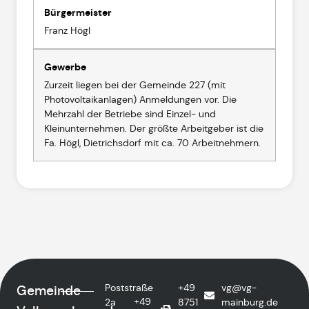
Bürgermeister
Franz Högl
Gewerbe
Zurzeit liegen bei der Gemeinde 227 (mit
Photovoltaikanlagen) Anmeldungen vor. Die
Mehrzahl der Betriebe sind Einzel- und
Kleinunternehmen. Der größte Arbeitgeber ist die
Fa. Högl, Dietrichsdorf mit ca. 70 Arbeitnehmern.
Poststraße
+49
vg@vg-
Gemeinde
+49
2a
8751
mainburg.de