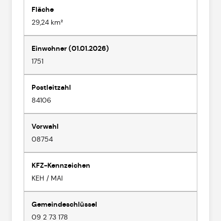
Fläche
29,24 km²
Einwohner (01.01.2026)
1751
Postleitzahl
84106
Vorwahl
08754
KFZ-Kennzeichen
KEH / MAI
Gemeindeschlüssel
09 2 73 178