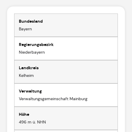
Bundesland
Bayern
Regierungsbezirk
Niederbayern
Landkreis
Kelheim
Verwaltung
Verwaltungsgemeinschaft Mainburg
Höhe
496 m ü. NHN