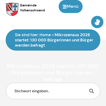
Gemeinde
Menü
Volkenschwand
Sie sind hier:
Home
»
Mikrozensus 2026
startet: 130 000 Bürgerinnen und Bürger
werden befragt
Mikrozensus 2026 startet: 130 000
Bürgerinnen und Bürger werden
befragt