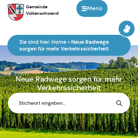
Gemeinde
Menü
Volkenschwand
Sie sind hier:
Home
»
Neue Radwege
sorgen für mehr Verkehrssicherheit
Neue Radwege sorgen für mehr
Verkehrssicherheit